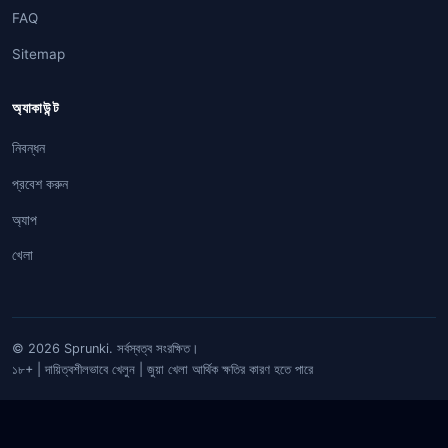
FAQ
Sitemap
অ্যাকাউন্ট
নিবন্ধন
প্রবেশ করুন
অ্যাপ
খেলা
© 2026 Sprunki. সর্বস্বত্ব সংরক্ষিত।
১৮+ | দায়িত্বশীলভাবে খেলুন | জুয়া খেলা আর্থিক ক্ষতির কারণ হতে পারে