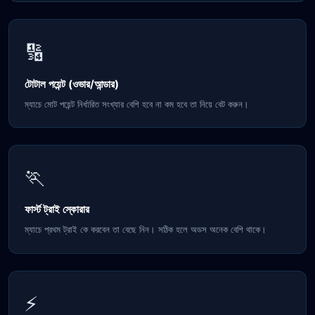
🔢
টোটাল পয়েন্ট (ওভার/আন্ডার)
ম্যাচে মোট পয়েন্ট নির্ধারিত সংখ্যার বেশি হবে না কম হবে তা নিয়ে বেট করুন।
🏃
ফার্স্ট ট্রাই স্কোরার
ম্যাচে প্রথম ট্রাই কে করবেন তা বেছে নিন। সঠিক হলে অডস অনেক বেশি থাকে।
⚡