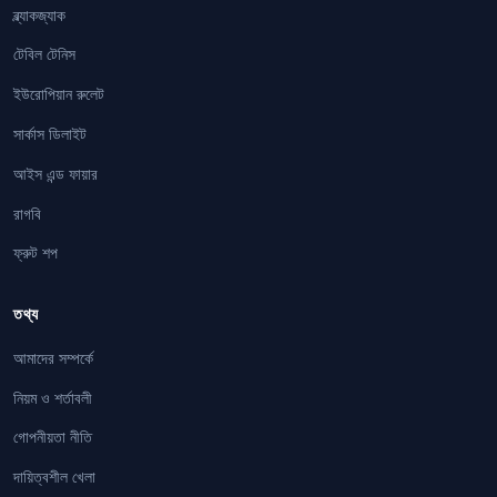
ব্ল্যাকজ্যাক
টেবিল টেনিস
ইউরোপিয়ান রুলেট
সার্কাস ডিলাইট
আইস এন্ড ফায়ার
রাগবি
ফ্রুট শপ
তথ্য
আমাদের সম্পর্কে
নিয়ম ও শর্তাবলী
গোপনীয়তা নীতি
দায়িত্বশীল খেলা