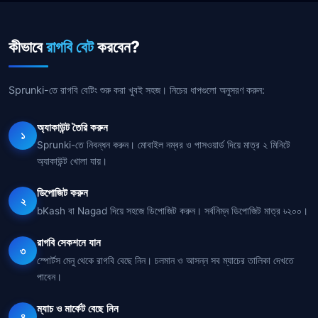
কীভাবে
রাগবি বেট
করবেন?
Sprunki-তে রাগবি বেটিং শুরু করা খুবই সহজ। নিচের ধাপগুলো অনুসরণ করুন:
অ্যাকাউন্ট তৈরি করুন
১
Sprunki-তে নিবন্ধন করুন। মোবাইল নম্বর ও পাসওয়ার্ড দিয়ে মাত্র ২ মিনিটে
অ্যাকাউন্ট খোলা যায়।
ডিপোজিট করুন
২
bKash বা Nagad দিয়ে সহজে ডিপোজিট করুন। সর্বনিম্ন ডিপোজিট মাত্র ৳২০০।
রাগবি সেকশনে যান
৩
স্পোর্টস মেনু থেকে রাগবি বেছে নিন। চলমান ও আসন্ন সব ম্যাচের তালিকা দেখতে
পাবেন।
ম্যাচ ও মার্কেট বেছে নিন
৪