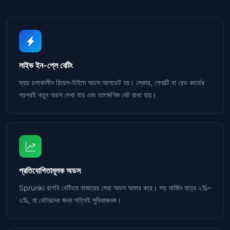
লাইভ ইন-প্লে বেটিং
ম্যাচ চলাকালীন রিয়েল-টাইমে অডস আপডেট হয়। স্কোর, পেনাল্টি বা রেড কার্ডের
পরপরই নতুন অডস দেখা যায় এবং তাৎক্ষণিক বেট রাখা যায়।
প্রতিযোগিতামূলক অডস
Sprunki রাগবি বেটিংয়ে বাজারের সেরা অডস অফার করে। গড় মার্জিন মাত্র ২%–
৩%, যা বেটারদের জন্য সত্যিই সুবিধাজনক।