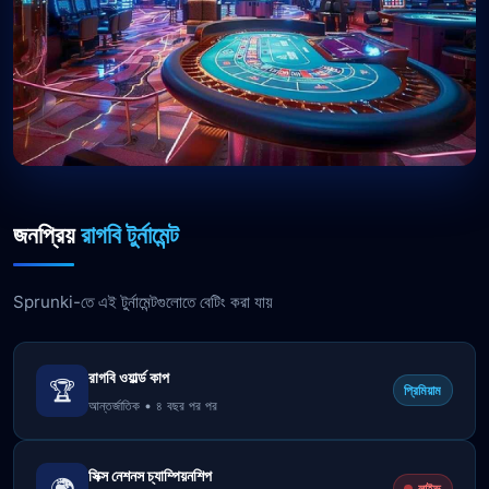
জনপ্রিয়
রাগবি টুর্নামেন্ট
Sprunki-তে এই টুর্নামেন্টগুলোতে বেটিং করা যায়
রাগবি ওয়ার্ল্ড কাপ
🏆
প্রিমিয়াম
আন্তর্জাতিক • ৪ বছর পর পর
সিক্স নেশনস চ্যাম্পিয়নশিপ
🌍
লাইভ