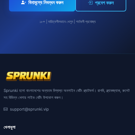
বিনামূল্যে নিবন্ধন করুন
প্রবেশ করুন
১৮+ | দায়িত্বশীলভাবে খেলুন | শর্তাবলী প্রযোজ্য
Sprunki হলো বাংলাদেশের অন্যতম বিশ্বস্ত অনলাইন বেটিং প্ল্যাটফর্ম। রাগবি, ব্ল্যাকজ্যাক, রুলেট
সহ বিভিন্ন খেলায় লাইভ বেটিং উপভোগ করুন।
support@sprunki.vip
খেলাধুলা