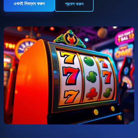
এখনই নিবন্ধন করুন
প্রবেশ করুন