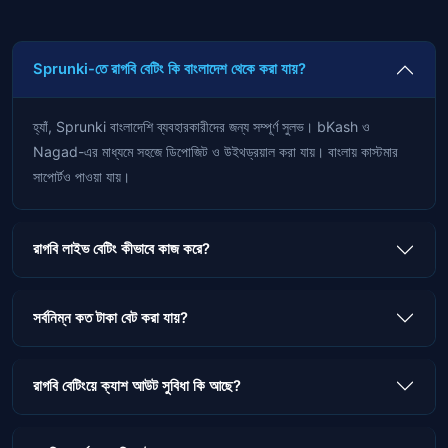
Sprunki-তে রাগবি বেটিং কি বাংলাদেশ থেকে করা যায়?
হ্যাঁ, Sprunki বাংলাদেশি ব্যবহারকারীদের জন্য সম্পূর্ণ সুলভ। bKash ও
Nagad-এর মাধ্যমে সহজে ডিপোজিট ও উইথড্রয়াল করা যায়। বাংলায় কাস্টমার
সাপোর্টও পাওয়া যায়।
রাগবি লাইভ বেটিং কীভাবে কাজ করে?
সর্বনিম্ন কত টাকা বেট করা যায়?
রাগবি বেটিংয়ে ক্যাশ আউট সুবিধা কি আছে?