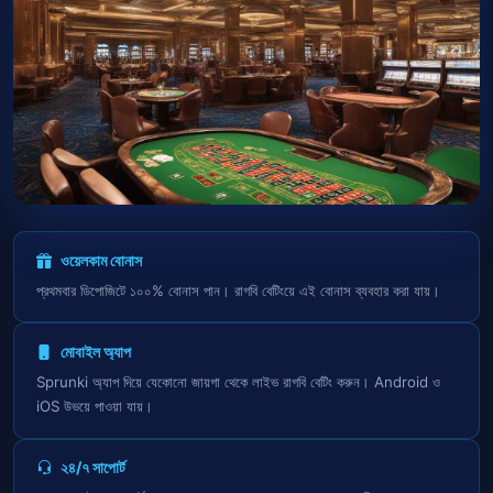
ওয়েলকাম বোনাস
প্রথমবার ডিপোজিটে ১০০% বোনাস পান। রাগবি বেটিংয়ে এই বোনাস ব্যবহার করা যায়।
মোবাইল অ্যাপ
Sprunki অ্যাপ দিয়ে যেকোনো জায়গা থেকে লাইভ রাগবি বেটিং করুন। Android ও
iOS উভয়ে পাওয়া যায়।
২৪/৭ সাপোর্ট