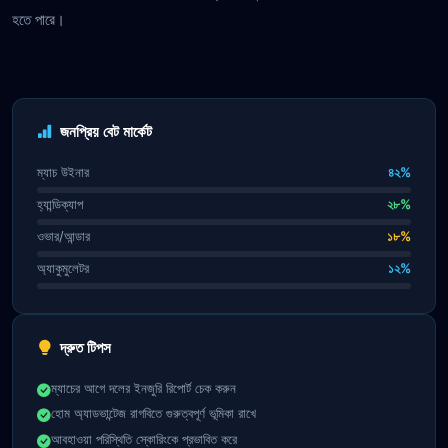
হতে পারে।
জনপ্রিয় বেট মার্কেট
ম্যাচ উইনার
৪২%
হ্যান্ডিক্যাপ
২৮%
ওভার/আন্ডার
১৮%
অ্যাকুমুলেটর
১২%
দ্রুত টিপস
ম্যাচের আগে দলের ইনজুরি রিপোর্ট চেক করুন
হোম অ্যাডভান্টেজ রাগবিতে গুরুত্বপূর্ণ ভূমিকা রাখে
আবহাওয়া পরিস্থিতি স্কোরিংকে প্রভাবিত করে