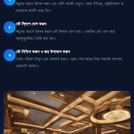
পছন্দের ম্যাচে ক্লিক করুন এবং বেটিং মার্কেট দেখুন। ম্যাচ উইনার, হ্যান্ডিক্যাপ বা
যেকোনো মার্কেট বেছে নিন।
বেট স্লিপে যোগ করুন
৫
পছন্দের অডসে ক্লিক করলে বেট স্লিপে যোগ হবে। একাধিক বেট যোগ করে
অ্যাকুমুলেটরও তৈরি করা যায়।
বেট নিশ্চিত করুন ও জয় উপভোগ করুন
৬
বেটের পরিমাণ লিখুন এবং কনফার্ম করুন। ম্যাচ শেষে জয়ের টাকা সরাসরি আপনার
ওয়ালেটে আসবে।